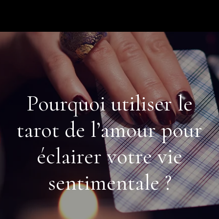
Pourquoi utiliser le
tarot de l’amour pour
éclairer votre vie
sentimentale ?