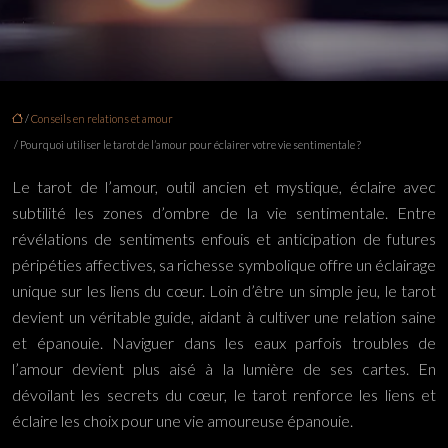
/
Conseils en relations et amour
/ Pourquoi utiliser le tarot de l’amour pour éclairer votre vie sentimentale ?
Le tarot de l’amour, outil ancien et mystique, éclaire avec
subtilité les zones d’ombre de la vie sentimentale. Entre
révélations de sentiments enfouis et anticipation de futures
péripéties affectives, sa richesse symbolique offre un éclairage
unique sur les liens du cœur. Loin d’être un simple jeu, le tarot
devient un véritable guide, aidant à cultiver une relation saine
et épanouie. Naviguer dans les eaux parfois troubles de
l’amour devient plus aisé à la lumière de ses cartes. En
dévoilant les secrets du cœur, le tarot renforce les liens et
éclaire les choix pour une vie amoureuse épanouie.